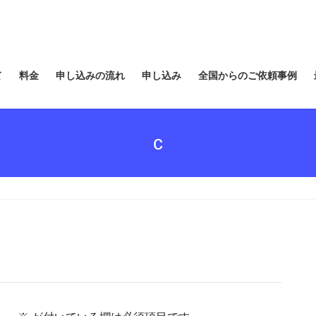
て
料金
申し込みの流れ
申し込み
全国からのご依頼事例
c