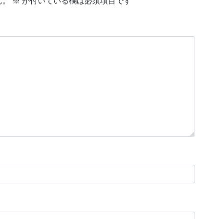
ん。
※
が付いている欄は必須項目です