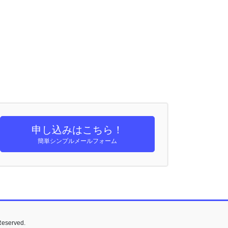
申し込みはこちら！
簡単シンプルメールフォーム
served.