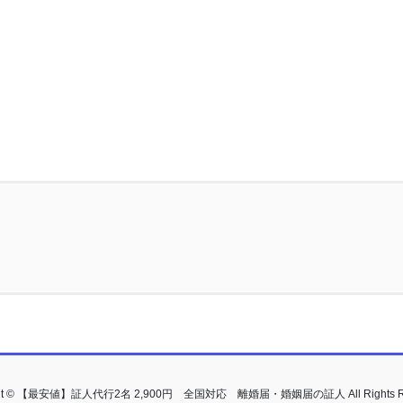
ght © 【最安値】証人代行2名 2,900円 全国対応 離婚届・婚姻届の証人 All Rights Re