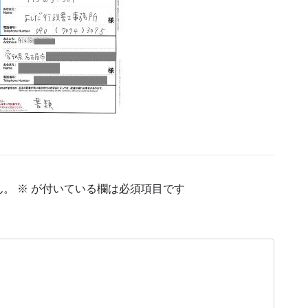
ん。
※
が付いている欄は必須項目です