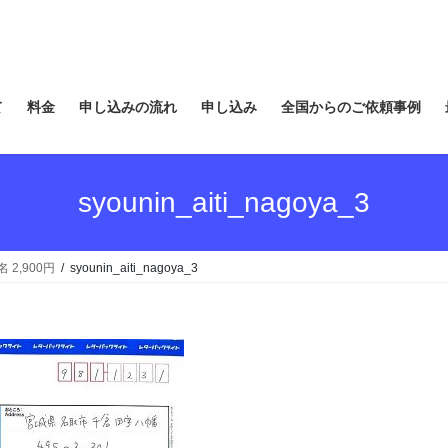
て
料金
申し込みの流れ
申し込み
全国からのご依頼事例
syounin_aiti_nagoya_3
2,900円
syounin_aiti_nagoya_3