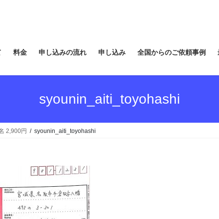
て
料金
申し込みの流れ
申し込み
全国からのご依頼事例
syounin_aiti_toyohashi
2,900円
syounin_aiti_toyohashi