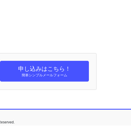
申し込みはこちら！
簡単シンプルメールフォーム
served.