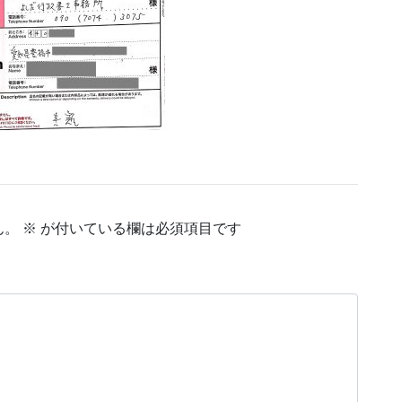
ん。
※
が付いている欄は必須項目です