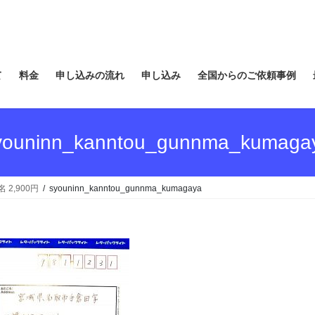
て
料金
申し込みの流れ
申し込み
全国からのご依頼事例
youninn_kanntou_gunnma_kumaga
2,900円
syouninn_kanntou_gunnma_kumagaya