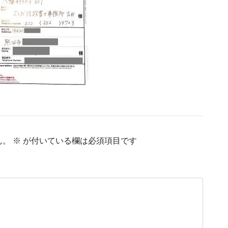
ん。
※
が付いている欄は必須項目です