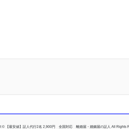
ght © 【最安値】証人代行2名 2,900円 全国対応 離婚届・婚姻届の証人 All Rights Re