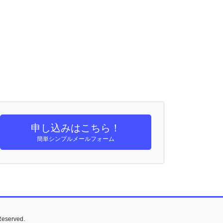
申し込みはこちら！
簡単シンプルメールフォーム
served.