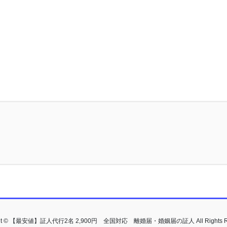
ght © 【最安値】証人代行2名 2,900円 全国対応 離婚届・婚姻届の証人 All Rights Re