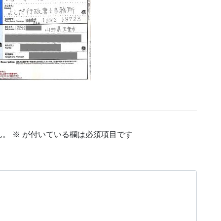
ん。
※
が付いている欄は必須項目です