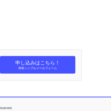
申し込みはこちら！
簡単シンプルメールフォーム
served.