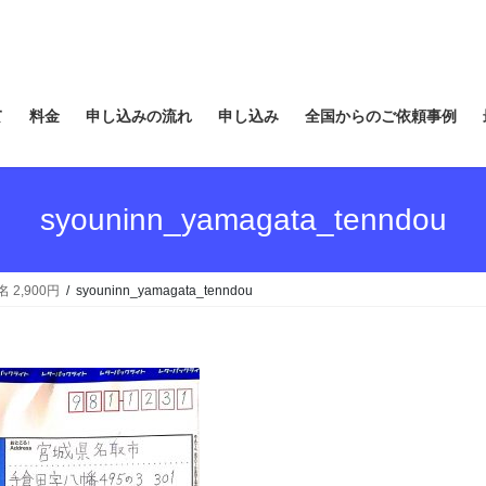
て
料金
申し込みの流れ
申し込み
全国からのご依頼事例
syouninn_yamagata_tenndou
2,900円
syouninn_yamagata_tenndou